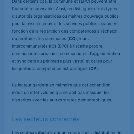
Dans certains cas, la commune et l’EPCI peuvent être
l’autorité responsable. Ainsi, on distinguera trois types
d’autorités organisatrices ou maîtres d’ouvrage publics
pour la mise en oeuvre des services publics locaux en
fonction de la répartition des compétences à l’échelon
du territoire : les communes (
CO
), leurs
intercommunalités (
IC
) (EPCI à fiscalité propre,
communautés urbaines, communautés d’agglomération
et syndicats au périmètre plus vaste) et celles pour
lesquelles la compétence est partagée (
CP
).
Le lecteur gardera en mémoire que cet échantillon
induit un effet volume qui ne doit pas masquer les
disparités avec les autres strates démographiques.
Les secteurs concernés
Les secteurs illustrés par une carte sont : distribution de