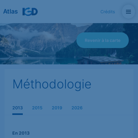
Atlas
Crédits
Revenir à la carte
Méthodologie
2013
2015
2019
2026
En 2013