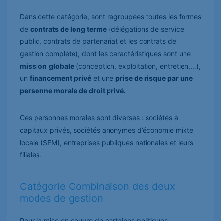
Dans cette catégorie, sont regroupées toutes les formes
de
contrats de long terme
(délégations de service
public, contrats de partenariat et les contrats de
gestion complète), dont les caractéristiques sont une
mission
globale
(conception, exploitation, entretien,…),
un
financement
privé
et une
prise de risque par une
personne morale de droit privé.
Ces personnes morales sont diverses : sociétés à
capitaux privés, sociétés anonymes d’économie mixte
locale (SEM), entreprises publiques nationales et leurs
filiales.
Catégorie Combinaison des deux
modes de gestion
Pour la mise en oeuvre de certaines politiques